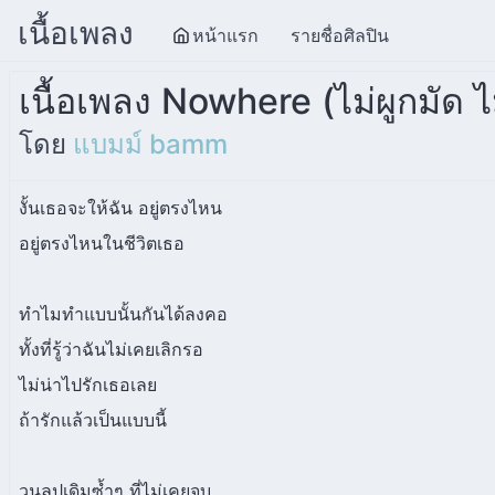
เนื้อเพลง
หน้าแรก
รายชื่อศิลปิน
เนื้อเพลง Nowhere (ไม่ผูกมัด ไ
โดย
แบมม์ bamm
งั้นเธอจะให้ฉัน อยู่ตรงไหน
อยู่ตรงไหนในชีวิตเธอ
ทำไมทำแบบนั้นกันได้ลงคอ
ทั้งที่รู้ว่าฉันไม่เคยเลิกรอ
ไม่น่าไปรักเธอเลย
ถ้ารักแล้วเป็นแบบนี้
วนลูปเดิมซ้ำๆ ที่ไม่เคยจบ