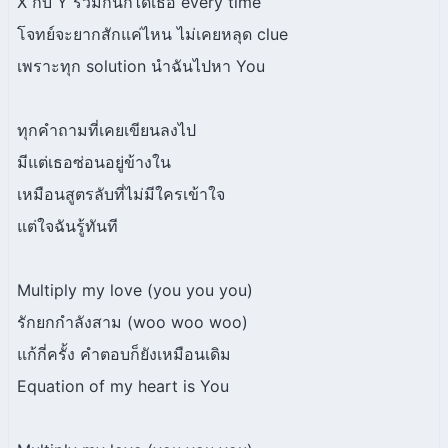
X กับ Y รวมกันก็ได้เธอ every time
โจทย์จะยากสักแค่ไหน ไม่เคยหลุด clue
เพราะทุก solution นำฉันไปหา You
ทุกคำถามที่เคยเขียนลงไป
มีแต่เธอซ่อนอยู่ข้างใน
เหมือนสูตรลับที่ไม่มีใครเข้าใจ
แต่ใจฉันรู้ทันที
Multiply my love (you you you)
รักยกกำลังสาม (woo woo woo)
แก้กี่ครั้ง คำตอบก็ยังเหมือนเดิม
Equation of my heart is You