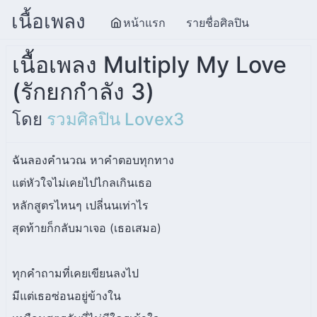
เนื้อเพลง
หน้าแรก
รายชื่อศิลปิน
เนื้อเพลง Multiply My Love
(รักยกกำลัง 3)
โดย
รวมศิลปิน Lovex3
ฉันลองคำนวณ หาคำตอบทุกทาง
แต่หัวใจไม่เคยไปไกลเกินเธอ
หลักสูตรไหนๆ เปลี่นนเท่าไร
สุดท้ายก็กลับมาเจอ (เธอเสมอ)
ทุกคำถามที่เคยเขียนลงไป
มีแต่เธอซ่อนอยู่ข้างใน