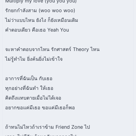
Multiply my love (you you you)
รักยกกำลังสาม (woo woo woo)
ไม่ว่าแบบไหน ยังไง ก็ยังเหมือนเดิม
คำตอบเดียว คือเธอ Yeah You
จะหาคำตอบจากไหน รักศาสตร์ Theory ไหน
ไม่รู้ทำไม ยิ่งค้นยิ่งไม่เข้าใจ
อาการที่ฉันเป็น กับเธอ
ทุกอย่างที่ฉันทำ ให้เธอ
คิดถึงแทบตายเมื่อไม่ได้เจอ
อยากขอแค่มีเธอ ขอแค่มีเธอก็พอ
ถ้าทนไม่ไหวถ้าเราข้าม Friend Zone ไป