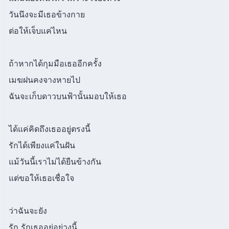
วันนึงจะมีเธอข้างกาย
ต่อให้เจ็บแค่ไหน
ถ้าหากได้กุมมือเธออีกครั้ง
เมฆฝนคงจางหายไป
ฉันจะเก็บดาวบนฟ้านั้นมอบให้เธอ
ได้แค่คิดถึงเธออยู่ตรงนี้
รักได้เพียงแค่ในฝัน
แม้วันนี้เราไม่ได้ยืนข้างกัน
แต่ขอให้เธอเชื่อใจ
ว่าฉันจะยัง
รัก รักเธออยู่อย่างนี้