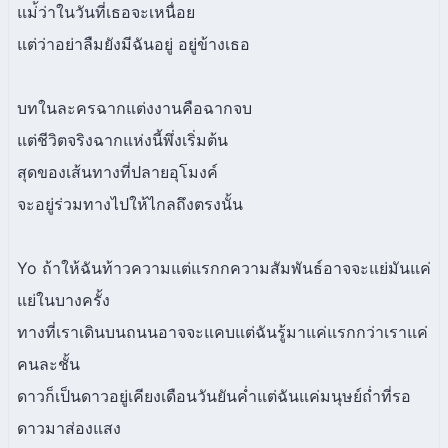
แม่้ว่าในวันที่เธอจะเหนื่อย
แต่ว่าอย่าลืมยังมีฉันอยู่ อยู่ข้างเธอ
บทในละครฉากแต่งงานคือฉากจบ
แต่ชีวิตจริงฉากแห่งนี้พึ่งเริ่มต้น
สุดของเส้นทางที่ปลายอุโมงค์
จะอยู่ร่วมทางไปให้ไกลถึงตรงนั้น
Yo ถ้าให้ฉันท้าวความแต่แรกกความสัมพันธ์อาจจะแย่มันแค่
แย่ในบางครั้ง
ทางที่เราเดินบนถนนอาจจะแคบแต่ฉันรู้มาแค่แรกกว่าเราแค่
คนละชั้น
ดาวก็เป็นดาวอยู่เคียงเดือนวันยันค่ำแต่ฉันแค่มนุษย์ถ่ำที่รอ
ดาวมาส่องแสง