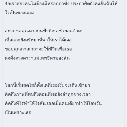
รักเราสองคนไม่ต้องมีหรอกตาชั่ง ประกาศิตยังคงลั่นฉันให้
ใจเป็นของแถม
อยากขอคุณดาวบนฟ้าที่เธอช่วยลดตัวมา
เชื่อและยังศรัทธาที่พาให้เราได้เจอ
ขอบคุณกาลเวลาจะใช้ชีวิตเพื่อเธอ
ดุจดั่งดวงดาราแม่เทพธิดาของฉัน
โลกนี้เริ่มสดใสก็ตั้งแต่ที่เธอเริ่มจะเดินเข้ามา
คิดถึงภาพที่พบถึงตอนที่เจอยังจำทุกช่วงเวลา
คิดถึงทีไรทำให้ใจสั่น เธอเป็นคนเดียวทำให้ใจหวั่น
เป็นเพราะเธอ