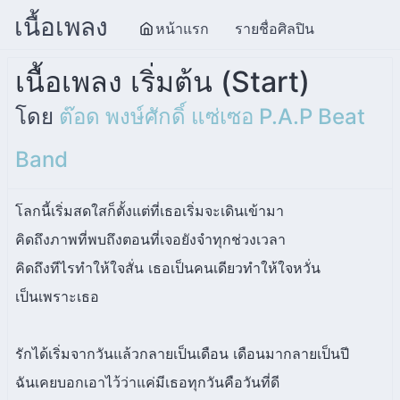
เนื้อเพลง
หน้าแรก
รายชื่อศิลปิน
เนื้อเพลง เริ่มต้น (Start)
โดย
ต๊อด พงษ์ศักดิ์ แซ่เซอ P.A.P Beat
Band
โลกนี้เริ่มสดใสก็ตั้งแต่ที่เธอเริ่มจะเดินเข้ามา
คิดถึงภาพที่พบถึงตอนที่เจอยังจำทุกช่วงเวลา
คิดถึงทีไรทำให้ใจสั่น เธอเป็นคนเดียวทำให้ใจหวั่น
เป็นเพราะเธอ
รักได้เริ่มจากวันแล้วกลายเป็นเดือน เดือนมากลายเป็นปี
ฉันเคยบอกเอาไว้ว่าแค่มีเธอทุกวันคือวันที่ดี