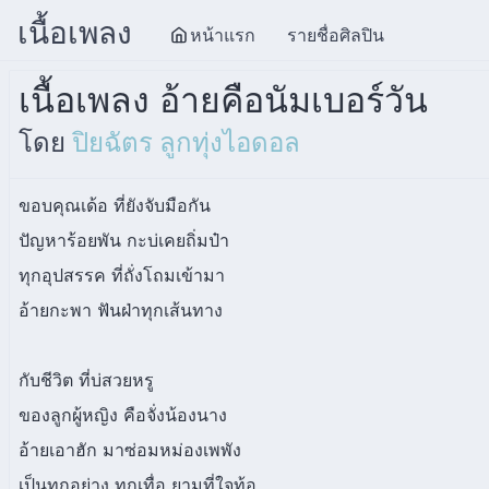
เนื้อเพลง
หน้าแรก
รายชื่อศิลปิน
เนื้อเพลง อ้ายคือนัมเบอร์วัน
โดย
ปิยฉัตร ลูกทุ่งไอดอล
ขอบคุณเด้อ ที่ยังจับมือกัน
ปัญหาร้อยพัน กะบ่เคยถิ่มป๋า
ทุกอุปสรรค ที่ถั่งโถมเข้ามา
อ้ายกะพา ฟันฝ่าทุกเส้นทาง
กับชีวิต ที่บ่สวยหรู
ของลูกผู้หญิง คือจั่งน้องนาง
อ้ายเอาฮัก มาซ่อมหม่องเพพัง
เป็นทุกอย่าง ทุกเทื่อ ยามที่ใจท้อ