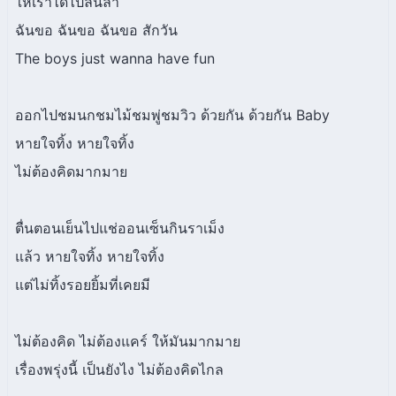
ให้เราได้ไปลั้นลา
ฉันขอ ฉันขอ ฉันขอ สักวัน
The boys just wanna have fun
ออกไปชมนกชมไม้ชมพู่ชมวิว ด้วยกัน ด้วยกัน Baby
หายใจทิ้ง หายใจทิ้ง
ไม่ต้องคิดมากมาย
ตื่นตอนเย็นไปแช่ออนเซ็นกินราเม็ง
แล้ว หายใจทิ้ง หายใจทิ้ง
แต่ไม่ทิ้งรอยยิ้มที่เคยมี
ไม่ต้องคิด ไม่ต้องแคร์ ให้มันมากมาย
เรื่องพรุ่งนี้ เป็นยังไง ไม่ต้องคิดไกล