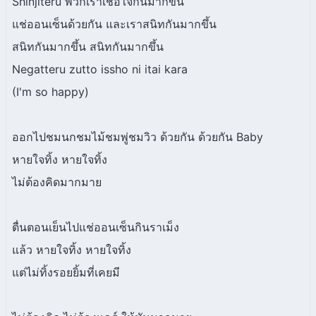
Shinjiteru พวกเราเชื่อใจกันมากขึ้น
แช่ออนเซ็นด้วยกัน และเราสนิทกันมากขึ้น
สนิทกันมากขึ้น สนิทกันมากขึ้น
Negatteru zutto issho ni itai kara
(I'm so happy)
ออกไปชมนกชมไม้ชมพู่ชมวิว ด้วยกัน ด้วยกัน Baby
หายใจทิ้ง หายใจทิ้ง
ไม่ต้องคิดมากมาย
ตื่นตอนเย็นไปแช่ออนเซ็นกินราเม็ง
แล้ว หายใจทิ้ง หายใจทิ้ง
แต่ไม่ทิ้งรอยยิ้มที่เคยมี