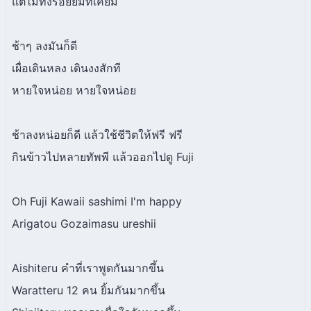
แต่ไม่ทิ้งรอยยิ้มที่เคยมี
ช้าๆ ลงมันก็ดี
เผื่อเดินหลง เดินงงสักที
หายใจหน่อย หายใจหน่อย
ช้าลงหน่อยก็ดี แล้วใช้ชีวิตให้ฟรี ฟรี
กินข้าวไปหลายทัพพี แล้วออกไปดู Fuji
Oh Fuji Kawaii sashimi I'm happy
Arigatou Gozaimasu ureshii
Aishiteru คำที่เราพูดกันมากขึ้น
Waratteru 12 คน ยิ้มกันมากขึ้น