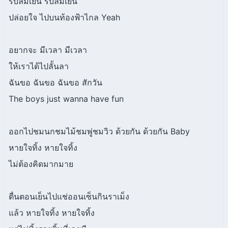
รับลมเย็น รับลมเย็น
ปล่อยใจ ไปบนท้องฟ้าไกล Yeah
อยากจะ มีเวลา มีเวลา
ให้เราได้ไปลั้นลา
ฉันขอ ฉันขอ ฉันขอ สักวัน
The boys just wanna have fun
ออกไปชมนกชมไม้ชมพู่ชมวิว ด้วยกัน ด้วยกัน Baby
หายใจทิ้ง หายใจทิ้ง
ไม่ต้องคิดมากมาย
ตื่นตอนเย็นไปแช่ออนเซ็นกินราเม็ง
แล้ว หายใจทิ้ง หายใจทิ้ง