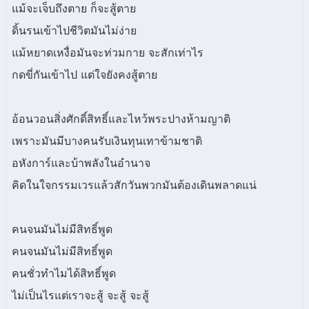
แม้จะเจ็บถึงตาย ก็จะสู้ตาย
ดิ้นรนเข้าไปชีวิตมันไม่ง่าย
แม้หยาดเหงื่อมันจะท่วมกาย จะสักเท่าไร
กดขี่กันเข้าไป แต่ใจยังคงสู้ตาย
อ้อนวอนสิ่งศักดิ์สิทธิ์และไหว้พระปางห้ามญาติ
เพราะมันมีบางคนรับเงินทุนเทาข้ามชาติ
อหังการ์และบ้าพลังในอำนาจ
คิดในใจกรรมเวรแล้วสักวันพวกมันต้องเดินพลาดแน่
คนจนมันไม่มีสิทธิ์พูด
คนจนมันไม่มีสิทธิ์พูด
คนชั่วทำไมได้สิทธิ์พูด
ไม่เป็นไรแต่เราจะสู้ จะสู้ จะสู้