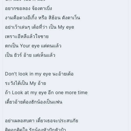
อยากขอลอง จ้องตาเบิ่ง
งามคือดวงอีเกิ้ง หรือ สิฮ้อน ดังตาเว็น
อย่าเว้าเล่นๆ เด้อที่ว่า เป็น My eye
เพราะอีหลีแล้วใจชาย
ตกเป็น Your eye แต่ดนแล้ว
เป็น ยัวร์ อ้าย แต่เห็นแล้ว
Don't look in my eye นะอ้ายเด้อ
ระวังได้เป็น My อ้าย
ถ้า Look at my eye อีก one more time
เดี๋ยวอ้ายต้องฮักน้องเป็นแฟน
อย่าเผลอสบตา เดี๋ยวเธอจะประสบภัย
ติดอกติดใจ รักน้องหัวปักหัวปำ