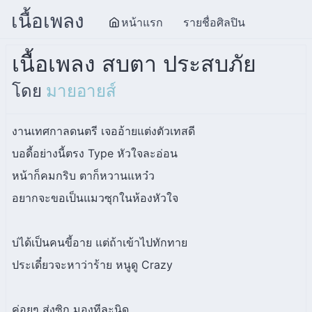
เนื้อเพลง
หน้าแรก
รายชื่อศิลปิน
เนื้อเพลง สบตา ประสบภัย
โดย
มายอายส์
งานเทศกาลดนตรี เจออ้ายแต่งตัวเทสดี
บอดี้อย่างนี้ตรง Type หัวใจละอ่อน
หน้าก็คมกริบ ตาก็หวานแหว๋ว
อยากจะขอเป็นแมวซุกในห้องหัวใจ
บ่ได้เป็นคนขี้อาย แต่ถ้าเข้าไปทักทาย
ประเดี๋ยวจะหาว่าร้าย หนูดู Crazy
ค่อยๆ ส่งซิก มองทีละนิด