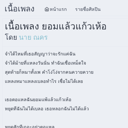
เนื้อเพลง
หน้าแรก
รายชื่อศิลปิน
เนื้อเพลง ยอมแล้วแก้วเห้อ
โดย
นาย ณคร
จำได้ไหมที่เธอสัญญาว่าจะรักแค่ฉัน
จำได้ม้ายที่แหลงวันนั่น ทำฉันเชื่อเหม็ดใจ
สุดท้ายก็หมาทั้งเพ คำโง่โง่จากคนควายควาย
แหลงหมาแหลงเบลอทำไร เชื่อไม่ได้เลย
เธอตอแหลฉันยอมแพ้แล้วแก้วเห้อ
หยุดทีฉันไม่ได้เบลอ เธอหลอกฉันไม่ได้แล้ว
หยุดสักทีเถอะอย่าตอแหล