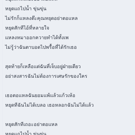
หยุดแถไปน้ำ ขุ่นขุ่น
ไม่รักก็แหลงต๊ะคุณหยุดอย่าตอแหล
หยุดสักทีไอ้ที่หลายใจ
แหลงหมาออกควายทำได้ทั้งเพ
ไม่รู้ว่าฉันตาบอดไปพรื้อที่ได้รักเธอ
สุดท้ายก็เหลือแต่ฉันที่เจ็บอยู่ฝ่ายเดียว
อย่าสงสารฉันไม่ต้องการเศษรักของใคร
เธอตอแหลฉันยอมแพ้แล้วแก้วเห้อ
หยุดทีฉันไม่ได้เบลอ เธอหลอกฉันไม่ได้แล้ว
หยุดสักทีเถอะอย่าตอแหล
หยุดแถไปน้ำ ขุ่นขุ่น