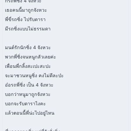
ก็รถพี่ซิ่ง 4 จังหวะ
เธอคนนี้มาถูกจังหวะ
พี่ขี่รถซิ่ง ไปรับดารา
มีรถซิ่งแบบไม่ธรรมดา
มนต์รักนักซิ่ง 4 จังหวะ
พวกพี่ซิ่งจนหนูกลัวเลยค่ะ
เพื่อนพี่กลิ้งสะเปะสะปะ
จะมาชวนหนูซิ่ง คงไม่ดีละป่ะ
อ๋อรถพี่ซิ่ง เป็น 4 จังหวะ
บอกว่าหนูมาถูกจังหวะ
บอกจะรับดาราไงคะ
แล้วตอนนี้พี่น่ะไปอยู่ไหน