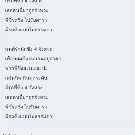
ก็รถพี่ซิ่ง 4 จังหวะ
เธอคนนี้มาถูกจังหวะ
พี่ขี่รถซิ่ง ไปรับดารา
มีรถซิ่งแบบไม่ธรรมดา
มนต์รักนักซิ่ง 4 จังหวะ
เพื่อนผมซิ่งจนนอนอยู่ศาลา
พวกพี่ซิ่งสะเปะสะปะ
ก็มันนิ่ม กินทุกระดับ
ก็รถพี่ซิ่ง 4 จังหวะ
เธอคนนี้มาถูกจังหวะ
พี่ขี่รถซิ่ง ไปรับดารา
มีรถซิ่งแบบไม่ธรรมดา