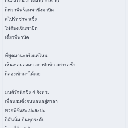
ก็น้องโดนใจ เต็ม10 ก็ให้ 10
ก็พวกพี่พร้อมพาซิ่งมาบิด
สไปร์ทซ่าพาเซิ้ง
ไม่ต้องเขินพาบิด
เดี๋ยวพี่พาบิด
ที่พูดมาน่ะจริงแค่ไหน
เห็นเธอมองมา อย่าชักช้า อย่ารอช้า
ก็ลองเข้ามาได้เลย
มนต์รักนักซิ่ง 4 จังหวะ
เพื่อนผมซิ่งจนนอนอยู่ศาลา
พวกพี่ซิ่งสะเปะสะปะ
ก็มันนิ่ม กินทุกระดับ