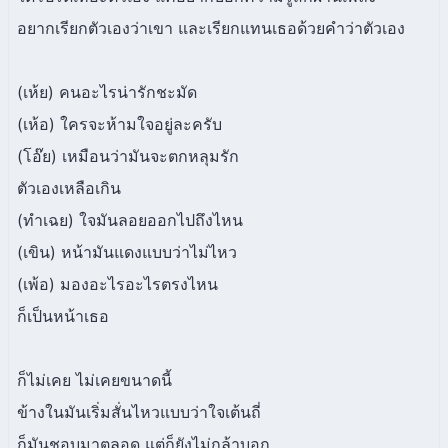
อยากเรียกตัวเองว่าเขา และเรียกแทนเธอด้วยคำว่าตัวเอง
(เห้ย) คนอะไรน่ารักชะมัด
(เห้อ) ใครจะห้ามใจอยู่ละครับ
(โอ๊ย) เหมือนว่ามันจะตกหลุมรัก
ตัวเองเหลือเกิน
(ทำเฉย) ใจมันลอยออกไปถึงไหน
(เขิน) หน้ามันแดงแบบว่าไม่ไหว
(เพ้อ) มองอะไรอะไรตรงไหน
ก็เป็นหน้าเธอ
ก็ไม่เคย ไม่เคยขนาดนี้
ข้างในมันเริ่มสั่นไหวแบบว่าใจเต้นถี่
ก็มันชอบมาตลอด แต่ก็ยังไม่กล้าบอก