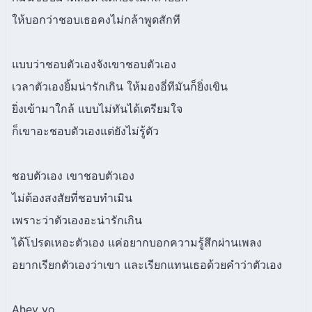
ให้บอกว่าชอบเธอคงไม่กล้าพูดสักที
แบบว่าชอบตัวเองจังเขาชอบตัวเอง
เวลาตัวเองยิ้มน่ารักเกิน ให้มองอี่ทีมันก็ยิ่งเขิน
ยิ่งเข้ามาใกล้ แบบไม่ทันได้เตรียมใจ
ก็เขาอะชอบตัวเองแต่ยังไม่รู้ตัว
ชอบตัวเอง เขาชอบตัวเอง
ไม่ต้องสงสัยที่ชอบทำเมิน
เพราะว่าตัวเองอะน่ารักเกิน
ได้โปรดเหอะตัวเอง แค่อยากบอกความรู้สึกผ่านเพลง
อยากเรียกตัวเองว่าเขา และเรียกแทนเธอด้วยคำว่าตัวเอง
Ahey yo